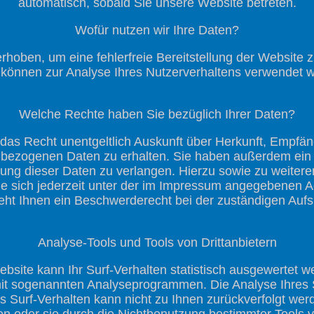
automatisch, sobald Sie unsere Website betreten.
Wofür nutzen wir Ihre Daten?
erhoben, um eine fehlerfreie Bereitstellung der Website 
können zur Analyse Ihres Nutzerverhaltens verwendet 
Welche Rechte haben Sie bezüglich Ihrer Daten?
 das Recht unentgeltlich Auskunft über Herkunft, Empfä
bezogenen Daten zu erhalten. Sie haben außerdem ein R
ung dieser Daten zu verlangen. Hierzu sowie zu weite
e sich jederzeit unter der im Impressum angegebenen 
eht Ihnen ein Beschwerderecht bei der zuständigen Aufs
Analyse-Tools und Tools von Drittanbietern
site kann Ihr Surf-Verhalten statistisch ausgewertet w
it sogenannten Analyseprogrammen. Die Analyse Ihres Su
 Surf-Verhalten kann nicht zu Ihnen zurückverfolgt wer
n oder sie durch die Nichtbenutzung bestimmter Tools ver