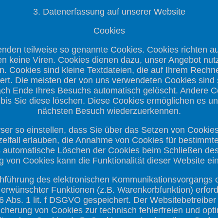
3. Datenerfassung auf unserer Website
Cookies
wenden teilweise so genannte Cookies. Cookies richten a
 keine Viren. Cookies dienen dazu, unser Angebot nutze
. Cookies sind kleine Textdateien, die auf Ihrem Rech
hert. Die meisten der von uns verwendeten Cookies sind
ach Ende Ihres Besuchs automatisch gelöscht. Andere Co
bis Sie diese löschen. Diese Cookies ermöglichen es u
nächsten Besuch wiederzuerkennen.
ser so einstellen, dass Sie über das Setzen von Cookies
elfall erlauben, die Annahme von Cookies für bestimmte
 automatische Löschen der Cookies beim Schließen des 
g von Cookies kann die Funktionalität dieser Website ei
chführung des elektronischen Kommunikationsvorgangs od
erwünschter Funktionen (z.B. Warenkorbfunktion) erford
6 Abs. 1 lit. f DSGVO gespeichert. Der Websitebetreiber 
cherung von Cookies zur technisch fehlerfreien und opti