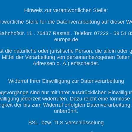
Hinweis zur verantwortlichen Stelle:
twortliche Stelle für die Datenverarbeitung auf dieser We
ahnhofstr. 11 . 76437 Rastatt . Telefon: 07222 - 59 51 8
europa.de
ist die natürliche oder juristische Person, die allein od
 Mittel der Verarbeitung von personenbezogenen Daten 
Adressen o. Ä.) entscheidet.
Widerruf Ihrer Einwilligung zur Datenverarbeitung
gsvorgänge sind nur mit Ihrer ausdrücklichen Einwillig
nwilligung jederzeit widerrufen. Dazu reicht eine formlose
gkeit der bis zum Widerruf erfolgten Datenverarbeitung 
unberührt.
SSL- bzw. TLS-Verschlüsselung